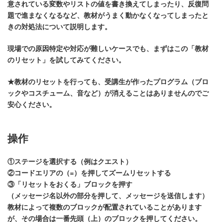
意されている変数やリストの値を書き換えてしまったり、反復問
題で進まなくなるなど、教材がうまく動かなくなってしまったと
きの対処法について説明します。
現場での原因特定や対応が難しいケースでも、まずはこの「教材
のリセット」を試してみてください。
★教材のリセットを行っても、
受講生が作ったプログラム（ブロ
ックやコスチューム、音など）が消えることはありません
のでご
安心ください。
操作
①ステージを選択する（例はクエスト）
②コードエリアの（=）を押してズームリセットする
③「リセットをおくる」ブロックを押す
（メッセージ名以外の部分を押して、メッセージを送信します）
教材によって複数のブロックが配置されていることがあります
が、その場合は一番先頭（上）のブロックを押してください。